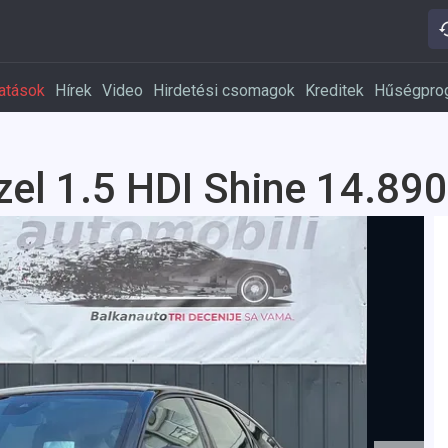
atások
Hírek
Video
Hirdetési csomagok
Kreditek
Hűségpro
zel 1.5 HDI Shine 14.890