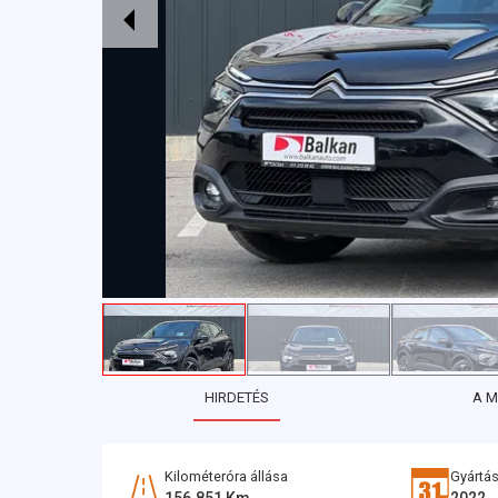
HIRDETÉS
A 
Kilométeróra állása
Gyártás