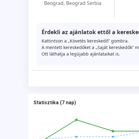
Beograd
,
Beograd Serbia
Érdekli az ajánlatok ettől a kereske
Kattintson a „Követés kereskedő” gombra.
A mentett kereskedőket a „Saját kereskedők” m
Ott láthatja a legújabb ajánlataikat is.
Statisztika
(
7 nap
)