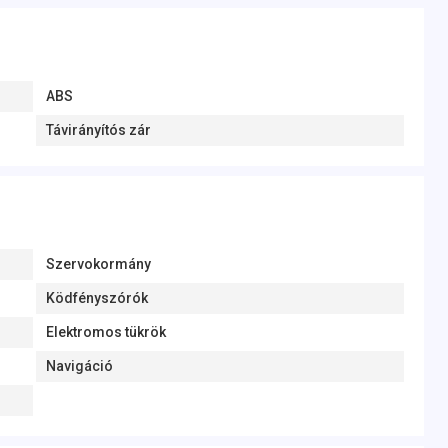
ABS
Távirányítós zár
Szervokormány
Ködfényszórók
Elektromos tükrök
Navigáció