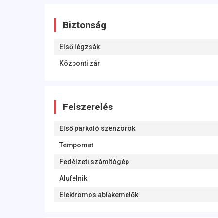
Biztonság
Első légzsák
Központi zár
Felszerelés
Első parkoló szenzorok
Tempomat
Fedélzeti számítógép
Alufelnik
Elektromos ablakemelők