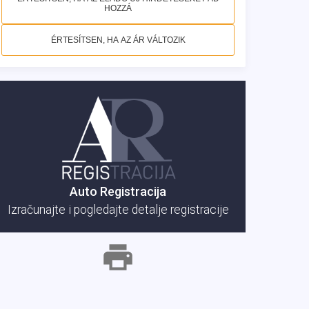
HOZZÁ
ÉRTESÍTSEN, HA AZ ÁR VÁLTOZIK
Auto Registracija
Izračunajte i pogledajte detalje registracije