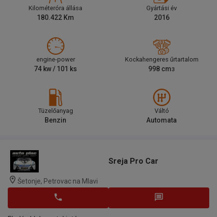
Kilométeróra állása
Gyártási év
180.422
Km
2016
engine-power
Kockahengeres űrtartalom
74
kw /
101
ks
998
cm
3
Tüzelőanyag
Váltó
Benzin
Automata
Sreja Pro Car
Šetonje, Petrovac na Mlavi