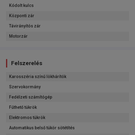
Kódolt kulcs
Központi zár
Távirányítós zár
Motorzár
Felszerelés
Karosszéria színű lökhárítók
Szervokormány
Fedélzeti számítógép
Fűthető tükrök
Elektromos tükrök
Automatikus belső tükör sötétítés