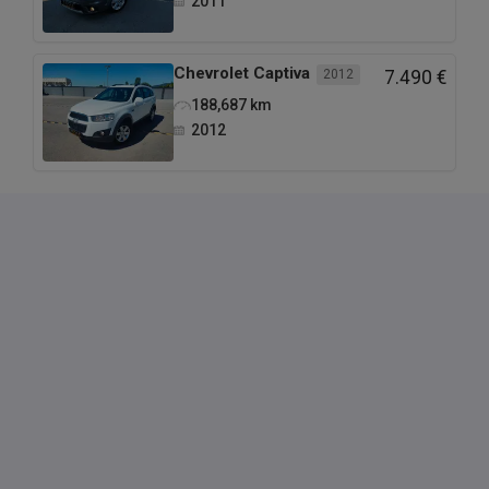
2011
Chevrolet
Captiva
2012
7.490 €
188,687
km
2012