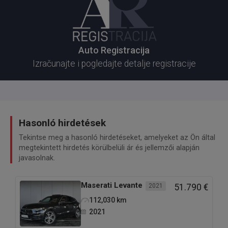
Auto Registracija
Izračunajte i pogledajte detalje registracije
Hasonló hirdetések
Tekintse meg a hasonló hirdetéseket, amelyeket az Ön által
megtekintett hirdetés körülbelüli ár és jellemzői alapján
javasolnak.
Maserati
Levante
2021
51.790 €
112,030
km
2021