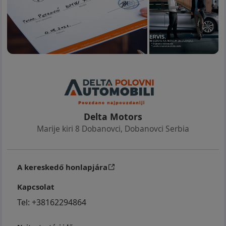
Delta Motors
Marije kiri 8 Dobanovci
,
Dobanovci Serbia
A kereskedő honlapjára
Kapcsolat
Tel:
+38162294864