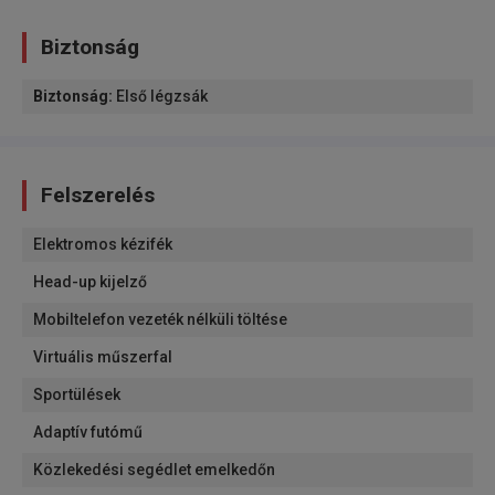
Biztonság
Biztonság
:
Első légzsák
Felszerelés
Elektromos kézifék
Head-up kijelző
Mobiltelefon vezeték nélküli töltése
Virtuális műszerfal
Sportülések
Adaptív futómű
Közlekedési segédlet emelkedőn