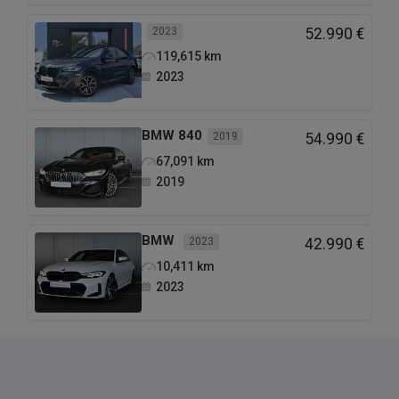
2023
52.990 €
119,615
km
2023
BMW
840
2019
54.990 €
67,091
km
2019
BMW
2023
42.990 €
10,411
km
2023