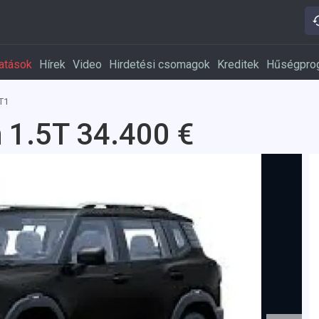
atások
Hírek
Video
Hirdetési csomagok
Kreditek
Hűségpro
T1
 1.5T 34.400 €