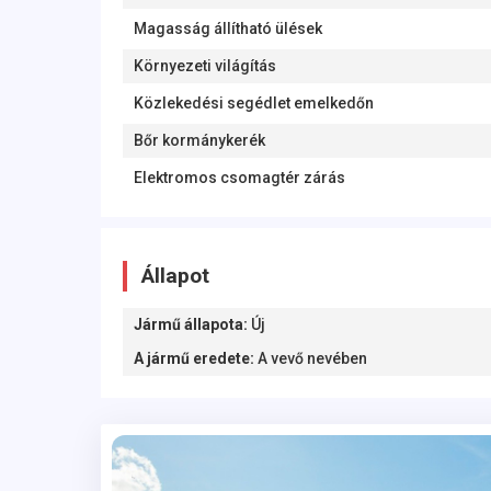
Magasság állítható ülések
Környezeti világítás
Közlekedési segédlet emelkedőn
Bőr kormánykerék
Elektromos csomagtér zárás
Állapot
Jármű állapota
:
Új
A jármű eredete
:
A vevő nevében