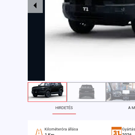
HIRDETÉS
A 
Kilométeróra állása
Gyártás