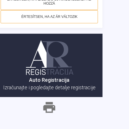
HOZZÁ
ÉRTESÍTSEN, HA AZ ÁR VÁLTOZIK
Auto Registracija
Izračunajte i pogledajte detalje registracije