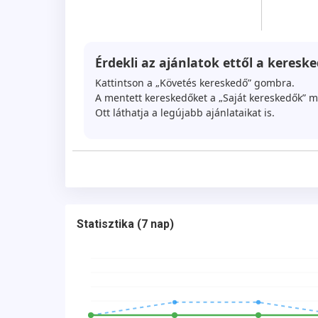
Érdekli az ajánlatok ettől a kereske
Kattintson a „Követés kereskedő” gombra.
A mentett kereskedőket a „Saját kereskedők” m
Ott láthatja a legújabb ajánlataikat is.
Statisztika
(
7 nap
)