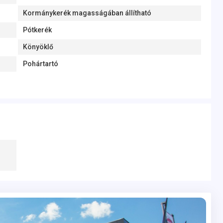
Kormánykerék magasságában állítható
Pótkerék
Könyöklő
Pohártartó