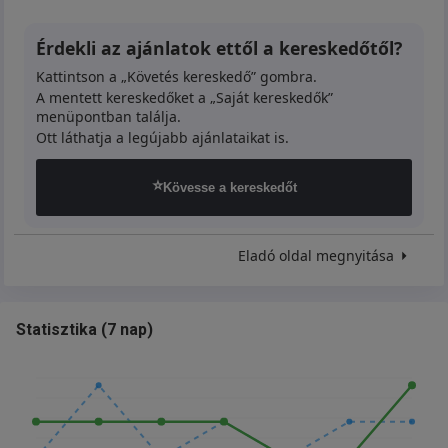
Érdekli az ajánlatok ettől a kereskedőtől?
Kattintson a „Követés kereskedő” gombra.
A mentett kereskedőket a „Saját kereskedők”
menüpontban találja.
Ott láthatja a legújabb ajánlataikat is.
⭐
Kövesse a kereskedőt
Eladó oldal megnyitása
Statisztika
(
7 nap
)