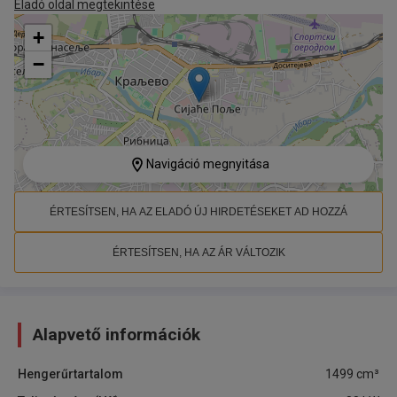
Eladó oldal megtekintése
+
−
Navigáció megnyitása
ÉRTESÍTSEN, HA AZ ELADÓ ÚJ HIRDETÉSEKET AD HOZZÁ
ÉRTESÍTSEN, HA AZ ÁR VÁLTOZIK
Alapvető információk
Hengerűrtartalom
1499
cm³