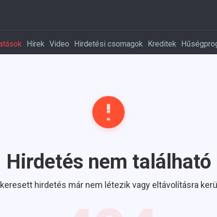
atások
Hírek
Video
Hirdetési csomagok
Kreditek
Hűségpro
Hirdetés nem található
 keresett hirdetés már nem létezik vagy eltávolításra kerül