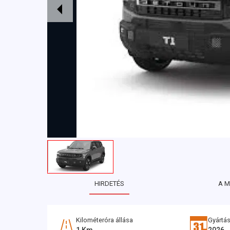
HIRDETÉS
A 
Kilométeróra állása
Gyártás