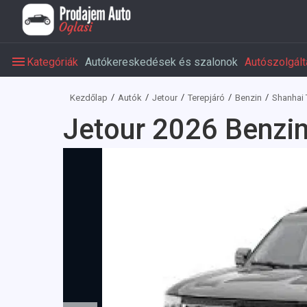
Kategóriák
Autókereskedések és szalonok
Autószolgált
Kezdőlap
Autók
Jetour
Terepjáró
Benzin
Shanhai 
Jetour 2026 Benzin