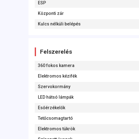
ESP
Központi zár
Kulcs nélküli belépés
Felszerelés
360 fokos kamera
Elektromos kézifék
Szervokormány
LED hátsó lámpák
Esőérzékelők
Tetőcsomagtartó
Elektromos tükrök