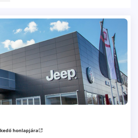
skedő honlapjára