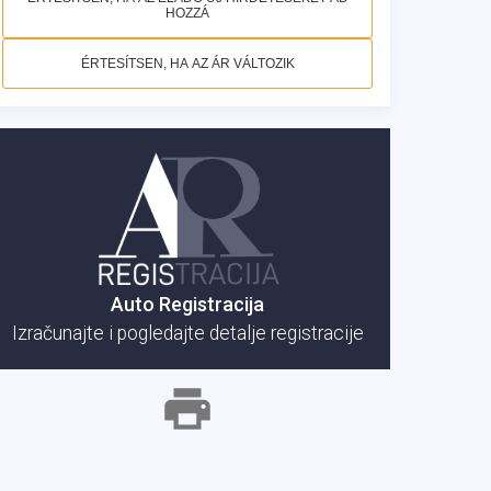
HOZZÁ
ÉRTESÍTSEN, HA AZ ÁR VÁLTOZIK
Auto Registracija
Izračunajte i pogledajte detalje registracije