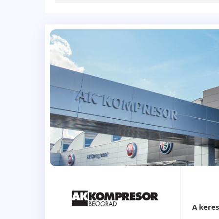
A kere