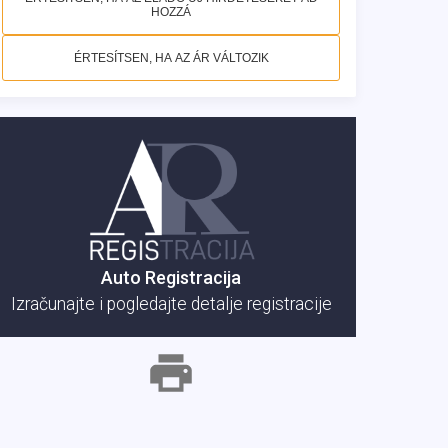
HOZZÁ
ÉRTESÍTSEN, HA AZ ÁR VÁLTOZIK
Auto Registracija
Izračunajte i pogledajte detalje registracije