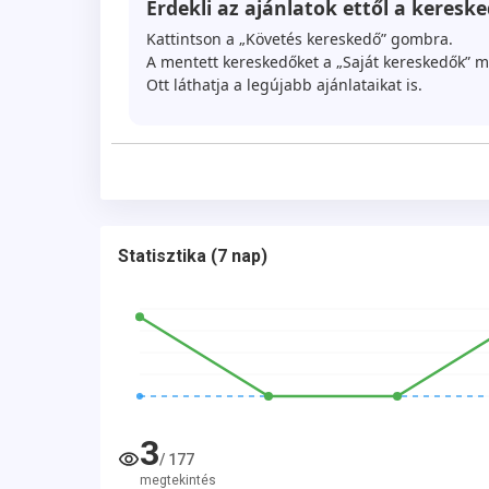
Érdekli az ajánlatok ettől a kereske
Kattintson a „Követés kereskedő” gombra.
A mentett kereskedőket a „Saját kereskedők” m
Ott láthatja a legújabb ajánlataikat is.
Statisztika
(
7 nap
)
3
/
177
megtekintés