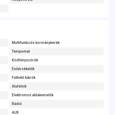
Multifunkciós kormánykerék
Tempomat
Ködfényszórók
Esőérzékelők
Fűthető tükrök
Alufelnik
Elektromos ablakemelők
Rádió
AUX