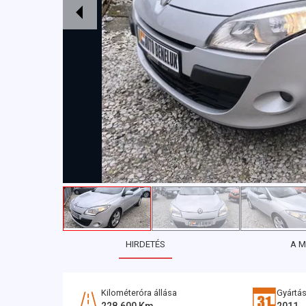
HIRDETÉS
A 
Kilométeróra állása
Gyártás