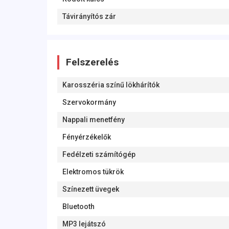
Távirányítós zár
Felszerelés
Karosszéria színű lökhárítók
Szervokormány
Nappali menetfény
Fényérzékelők
Fedélzeti számítógép
Elektromos tükrök
Színezett üvegek
Bluetooth
MP3 lejátszó