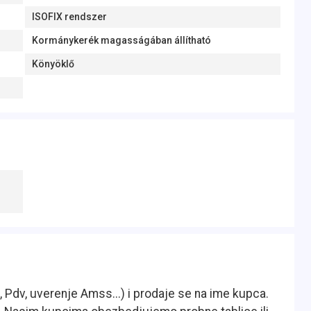
ISOFIX rendszer
Kormánykerék magasságában állítható
Könyöklő
, Pdv, uverenje Amss...) i prodaje se na ime kupca.