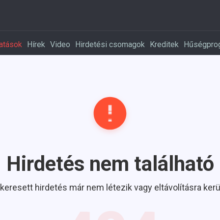
atások
Hírek
Video
Hirdetési csomagok
Kreditek
Hűségpro
Hirdetés nem található
 keresett hirdetés már nem létezik vagy eltávolításra kerül