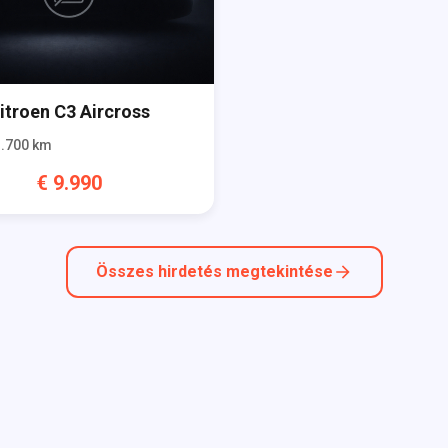
itroen
C3 Aircross
.700
km
€
9.990
Összes hirdetés megtekintése