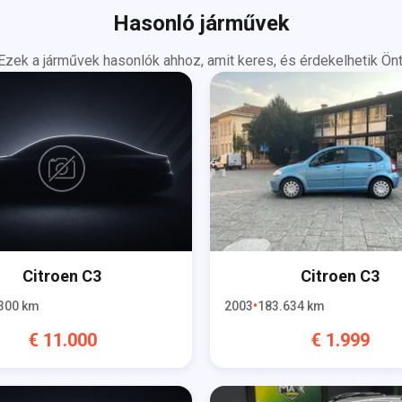
Hasonló járművek
Ezek a járművek hasonlók ahhoz, amit keres, és érdekelhetik Önt
Citroen
C3
Citroen
C3
300
km
2003
183.634
km
€
11.000
€
1.999