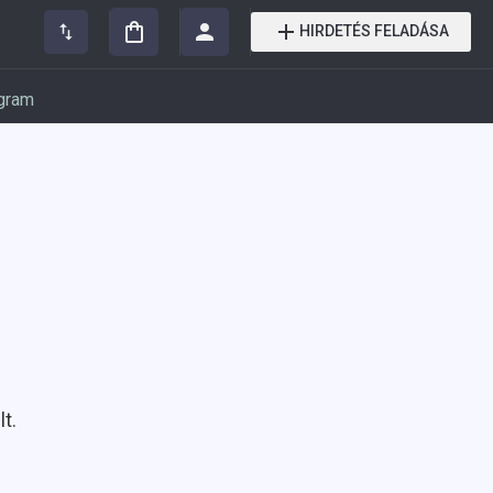
HIRDETÉS FELADÁSA
gram
t.