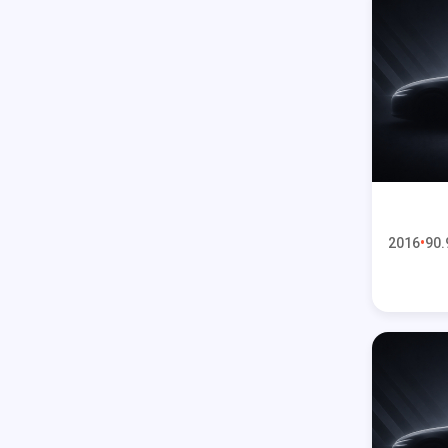
2016
90.