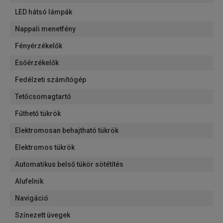
LED hátsó lámpák
Nappali menetfény
Fényérzékelők
Esőérzékelők
Fedélzeti számítógép
Tetőcsomagtartó
Fűthető tükrök
Elektromosan behajtható tükrök
Elektromos tükrök
Automatikus belső tükör sötétítés
Alufelnik
Navigáció
Színezett üvegek