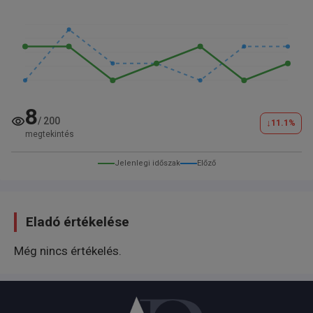
8
/
200
↓
11.1
%
megtekintés
Jelenlegi időszak
Előző
Eladó értékelése
Még nincs értékelés.