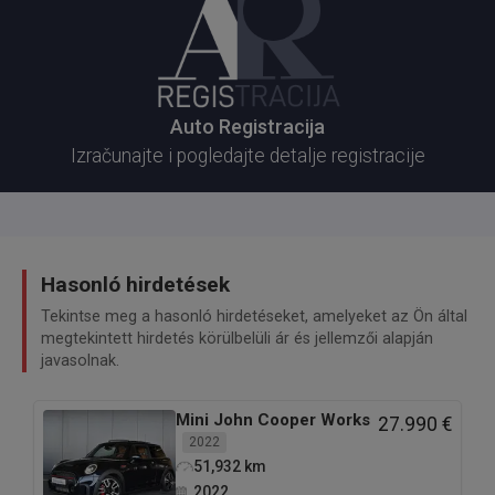
Auto Registracija
Izračunajte i pogledajte detalje registracije
Hasonló hirdetések
Tekintse meg a hasonló hirdetéseket, amelyeket az Ön által
megtekintett hirdetés körülbelüli ár és jellemzői alapján
javasolnak.
Mini
John Cooper Works
27.990 €
2022
51,932
km
2022