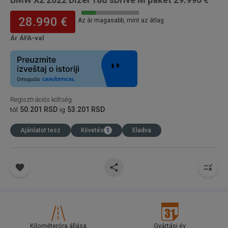
28.990 €
Az ár magasabb, mint az átlag
Ár ÁFA-val
Regisztrációs költség
:
50.201 RSD
53.201 RSD
tól
ig
Ajánlatot tesz
Követés
1
Eladva
Kilométeróra állása
Gyártási év