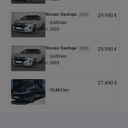
Nissan
Qashqai
2025
29.990 €
5,655
km
2025
Nissan
Qashqai
2025
29.990 €
5,655
km
2025
27.490 €
50,862
km