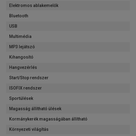
Elektromos ablakemelők
Bluetooth
USB
Multimédia
MP3 lejátszó
Kihangosító
Hangvezérlés
Start/Stop rendszer
ISOFIX rendszer
Sportülések
Magasság állítható ülések
Kormánykerék magasságában állítható
Környezeti világítás