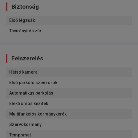
Biztonság
Első légzsák
Távirányítós zár
Felszerelés
Hátsó kamera
Első parkoló szenzorok
Automatikus parkolás
Elektromos kézifék
Multifunkciós kormánykerék
Szervokormány
Tempomat