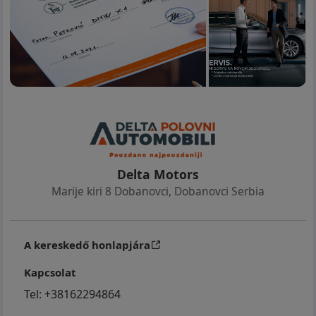
Delta Motors
Marije kiri 8 Dobanovci
,
Dobanovci Serbia
A kereskedő honlapjára
Kapcsolat
Tel:
+38162294864