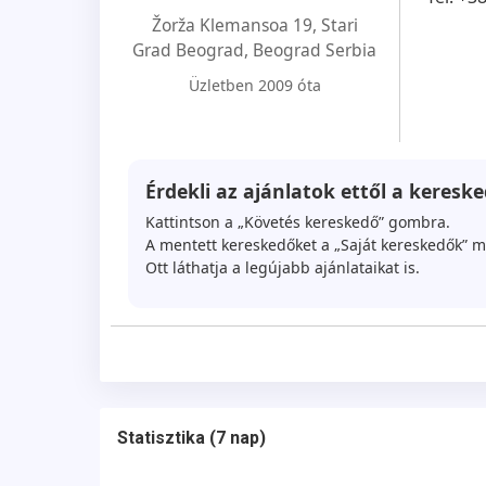
Žorža Klemansoa 19, Stari
Grad Beograd
,
Beograd Serbia
Üzletben 2009 óta
Érdekli az ajánlatok ettől a kereske
Kattintson a „Követés kereskedő” gombra.
A mentett kereskedőket a „Saját kereskedők” m
Ott láthatja a legújabb ajánlataikat is.
Statisztika
(
7 nap
)