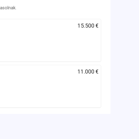
vasolnak.
15.500 €
11.000 €