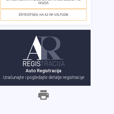
HOZZÁ
ÉRTESÍTSEN, HA AZ ÁR VÁLTOZIK
Auto Registracija
Izračunajte i pogledajte detalje registracije