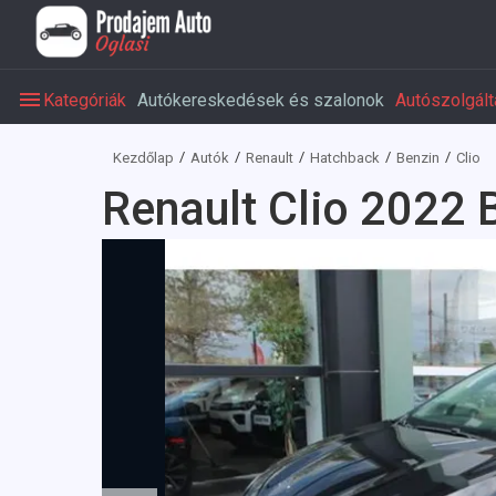
Kategóriák
Autókereskedések és szalonok
Autószolgált
Kezdőlap
Autók
Renault
Hatchback
Benzin
Clio
Renault Clio 2022 