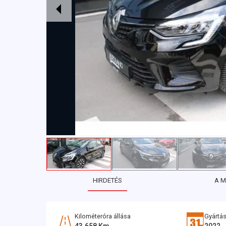
HIRDETÉS
A 
Kilométeróra állása
Gyártás