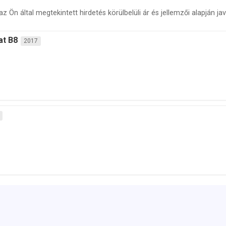
 Ön által megtekintett hirdetés körülbelüli ár és jellemzői alapján ja
at B8
2017