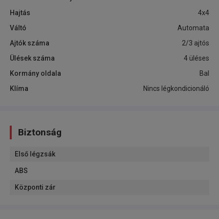
Hajtás
4x4
Váltó
Automata
Ajtók száma
2/3 ajtós
Ülések száma
4 üléses
Kormány oldala
Bal
Klíma
Nincs légkondicionáló
Biztonság
Első légzsák
ABS
Központi zár