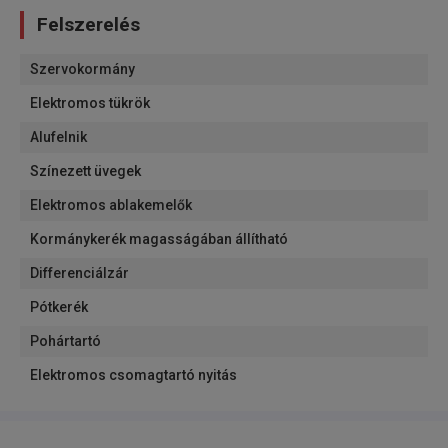
Felszerelés
Szervokormány
Elektromos tükrök
Alufelnik
Színezett üvegek
Elektromos ablakemelők
Kormánykerék magasságában állítható
Differenciálzár
Pótkerék
Pohártartó
Elektromos csomagtartó nyitás