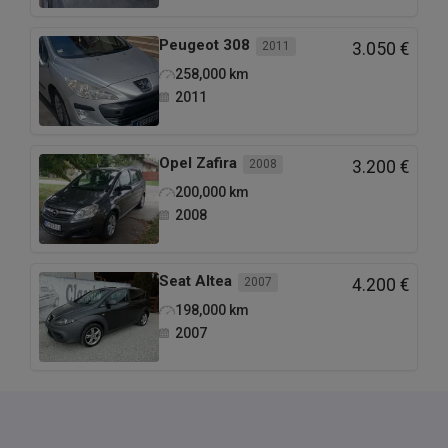
Peugeot
308
2011
3.050 €
258,000
km
2011
Opel
Zafira
2008
3.200 €
200,000
km
2008
Seat
Altea
2007
4.200 €
198,000
km
2007