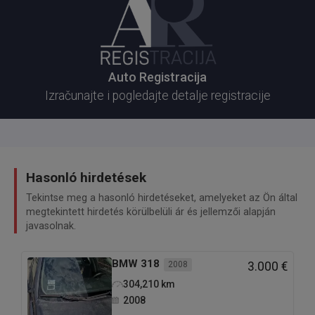
Auto Registracija
Izračunajte i pogledajte detalje registracije
Hasonló hirdetések
Tekintse meg a hasonló hirdetéseket, amelyeket az Ön által
megtekintett hirdetés körülbelüli ár és jellemzői alapján
javasolnak.
BMW
318
2008
3.000 €
304,210
km
2008