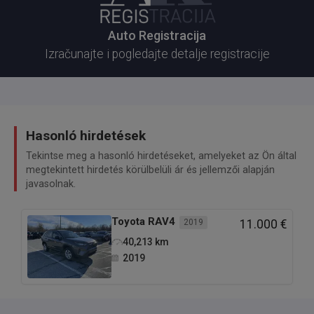
Auto Registracija
Izračunajte i pogledajte detalje registracije
Hasonló hirdetések
Tekintse meg a hasonló hirdetéseket, amelyeket az Ön által
megtekintett hirdetés körülbelüli ár és jellemzői alapján
javasolnak.
Toyota
RAV4
2019
11.000 €
40,213
km
2019