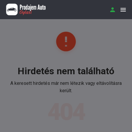
Hirdetés nem található
A keresett hirdetés már nem létezik vagy eltávolításra
került.
404