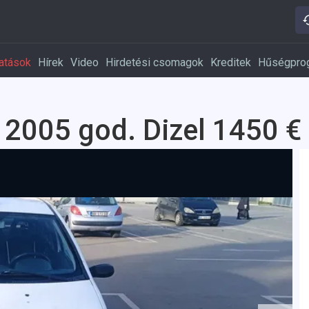
atások
Hírek
Video
Hirdetési csomagok
Kreditek
Hűségpro
d 2005 god. Dizel 1450 €