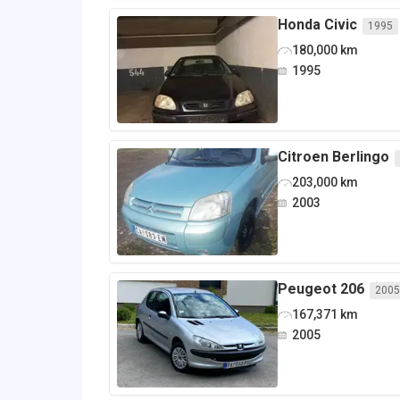
Honda
Civic
1995
180,000
km
1995
Citroen
Berlingo
203,000
km
2003
Peugeot
206
2005
167,371
km
2005