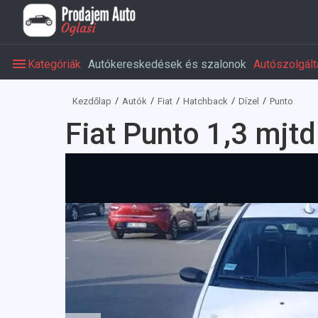
Kategóriák
Autókereskedések és szalonok
Autószolgált
Kezdőlap
Autók
Fiat
Hatchback
Dízel
Punto
Fiat Punto 1,3 mjt