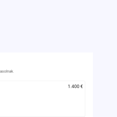
vasolnak.
1.400 €