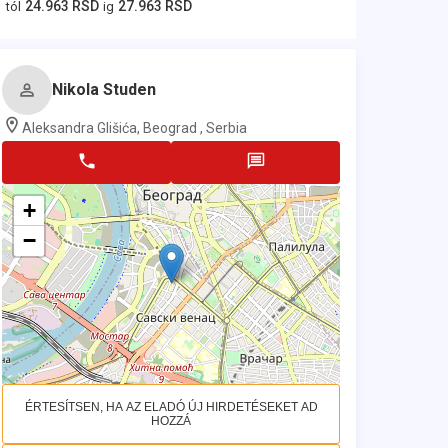
24.963 RSD
27.963 RSD
tól
ig
Nikola Studen
Aleksandra Glišića, Beograd , Serbia
+
−
ÉRTESÍTSEN, HA AZ ELADÓ ÚJ HIRDETÉSEKET AD
HOZZÁ