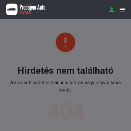
Hirdetés nem található
A keresett hirdetés már nem létezik vagy eltávolításra
került.
404