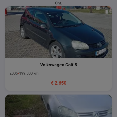
Önt.
Volkswagen
Golf 5
2005
199.000
km
€
2.650