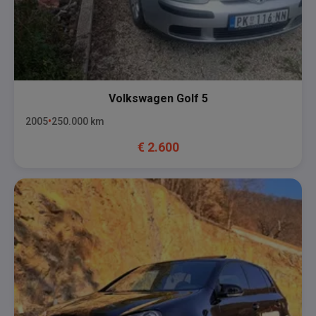
Volkswagen
Golf 5
2005
250.000
km
€
2.600