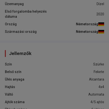
Üzemanyag
Dízel
Első forgalomba helyezés
2020
dátuma
Ország
Németország
Származási ország
Németország
Jellemzők
Szín
Szürke
Belső szín
Fekete
Ülés anyaga
Alcantara
Hajtás
4x4
Váltó
Automata
Ajtók száma
4/5 ajtós