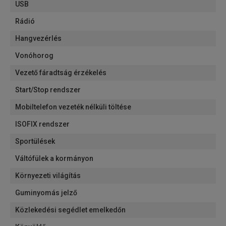
USB
Rádió
Hangvezérlés
Vonóhorog
Vezető fáradtság érzékelés
Start/Stop rendszer
Mobiltelefon vezeték nélküli töltése
ISOFIX rendszer
Sportülések
Váltófülek a kormányon
Környezeti világítás
Guminyomás jelző
Közlekedési segédlet emelkedőn