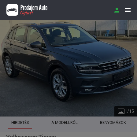
1
/
15
HIRDETÉS
A MODELLRŐL
BENYOMÁSOK
Volkswagen Tiguan