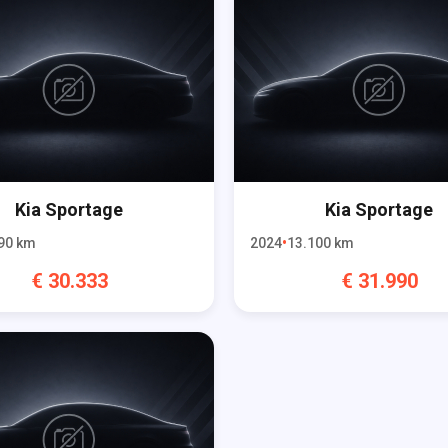
Kia
Sportage
Kia
Sportage
90
km
2024
13.100
km
€
30.333
€
31.990