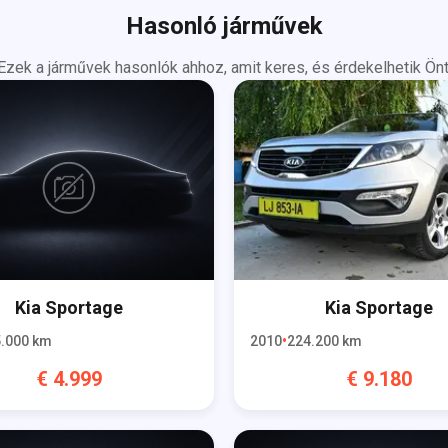
Hasonló járművek
Ezek a járművek hasonlók ahhoz, amit keres, és érdekelhetik Önt
Kia
Sportage
Kia
Sportage
.000
km
2010
224.200
km
€
4.999
€
9.180