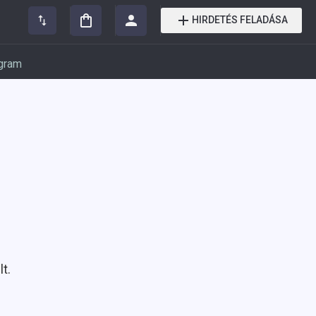
HIRDETÉS FELADÁSA
gram
t.