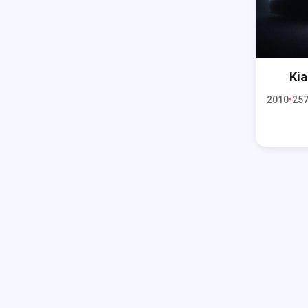
Kia
2010
257