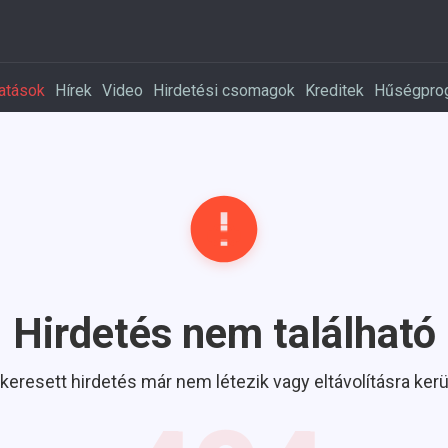
atások
Hírek
Video
Hirdetési csomagok
Kreditek
Hűségpro
Hirdetés nem található
 keresett hirdetés már nem létezik vagy eltávolításra kerül