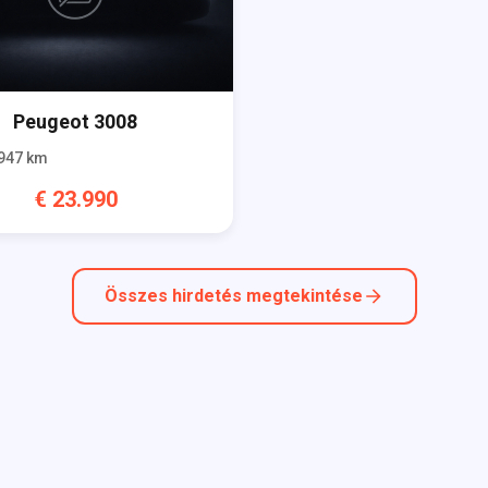
Peugeot
3008
947
km
€
23.990
Összes hirdetés megtekintése