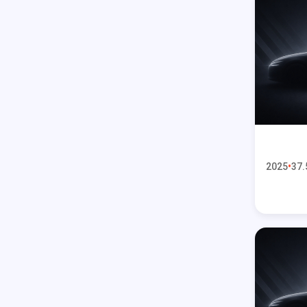
2025
37.