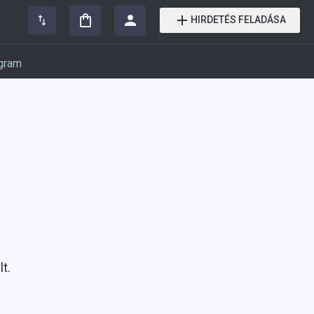
HIRDETÉS FELADÁSA
gram
t.