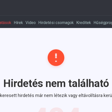
atások
Hírek
Video
Hirdetési csomagok
Kreditek
Hűségpro
Hirdetés nem található
 keresett hirdetés már nem létezik vagy eltávolításra kerül