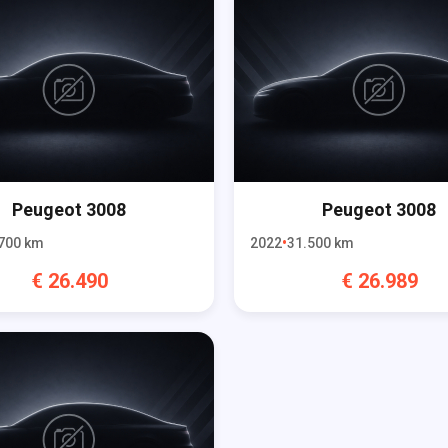
Peugeot
3008
Peugeot
3008
700
km
2022
31.500
km
€
26.490
€
26.989