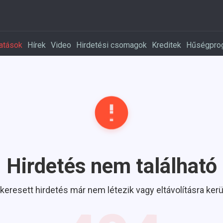
atások
Hírek
Video
Hirdetési csomagok
Kreditek
Hűségpro
Hirdetés nem található
 keresett hirdetés már nem létezik vagy eltávolításra kerül