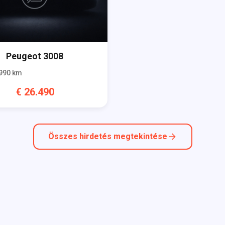
Peugeot
3008
990
km
€
26.490
Összes hirdetés megtekintése