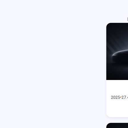
2025
27.