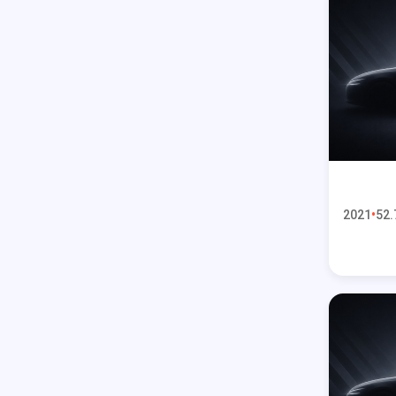
2021
52.