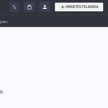
HIRDETÉS FELADÁSA
gram
t.