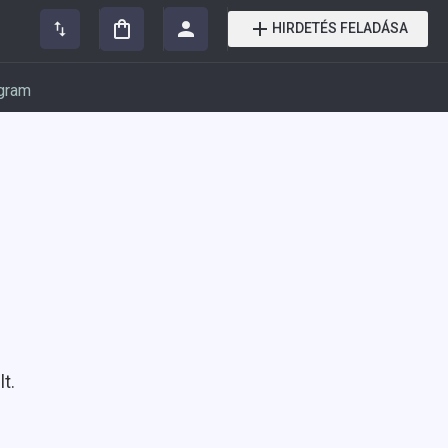
HIRDETÉS FELADÁSA
gram
t.