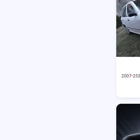
2007
253