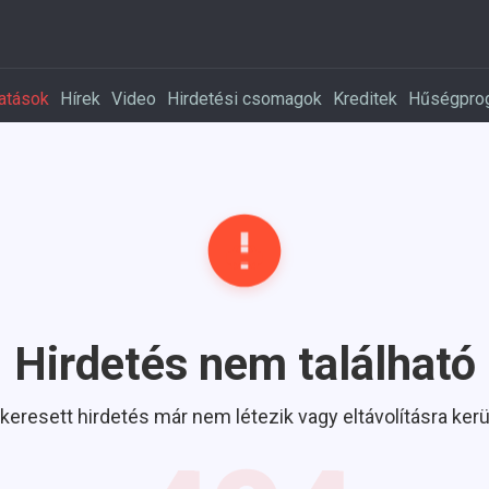
atások
Hírek
Video
Hirdetési csomagok
Kreditek
Hűségpro
Hirdetés nem található
 keresett hirdetés már nem létezik vagy eltávolításra kerül