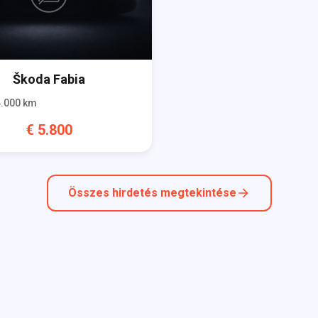
Škoda
Fabia
.000
km
€
5.800
Összes hirdetés megtekintése