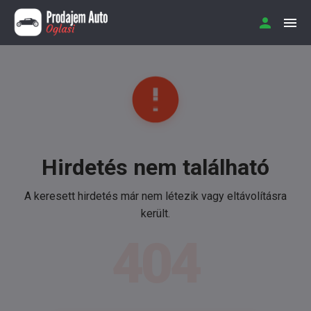
Hirdetés nem található
A keresett hirdetés már nem létezik vagy eltávolításra
került.
404