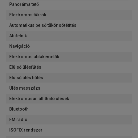
Panoráma tető
Elektromos tükrök
Automatikus belső tükör sötétítés
Alufelnik
Navigáció
Elektromos ablakemelők
Elülső ülésfűtés
Elülső ülés hűtés
Ülés masszázs
Elektromosan állítható ülések
Bluetooth
FM rádió
ISOFIX rendszer