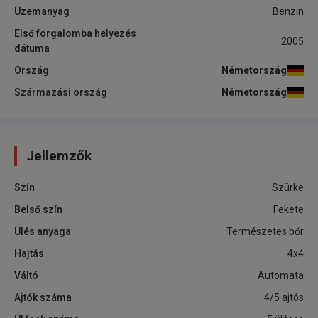
Üzemanyag
Benzin
Első forgalomba helyezés
2005
dátuma
Ország
Németország
Származási ország
Németország
Jellemzők
Szín
Szürke
Belső szín
Fekete
Ülés anyaga
Természetes bőr
Hajtás
4x4
Váltó
Automata
Ajtók száma
4/5 ajtós