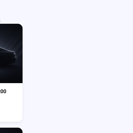
.
200