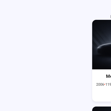
Me
2006
119