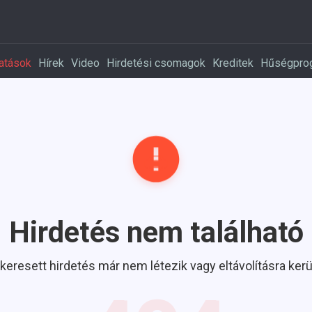
atások
Hírek
Video
Hirdetési csomagok
Kreditek
Hűségpro
Hirdetés nem található
 keresett hirdetés már nem létezik vagy eltávolításra kerül