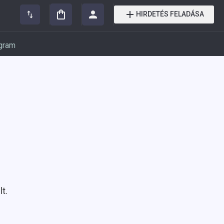
HIRDETÉS FELADÁSA
gram
t.