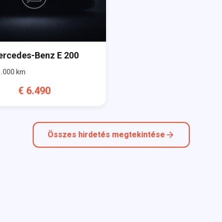
rcedes-Benz
E 200
.000
km
€
6.490
Összes hirdetés megtekintése