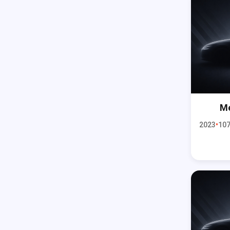
Me
2023
107