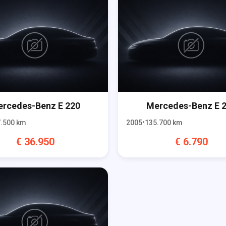
rcedes-Benz
E 220
Mercedes-Benz
E 
.500
km
2005
135.700
km
€
36.950
€
6.790