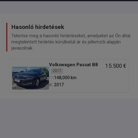
Hasonló hirdetések
Tekintse meg a hasonló hirdetéseket, amelyeket az Ön által
megtekintett hirdetés körülbelüli ár és jellemzői alapján
javasolnak.
Volkswagen
Passat B8
15.500 €
2017
148,000
km
2017