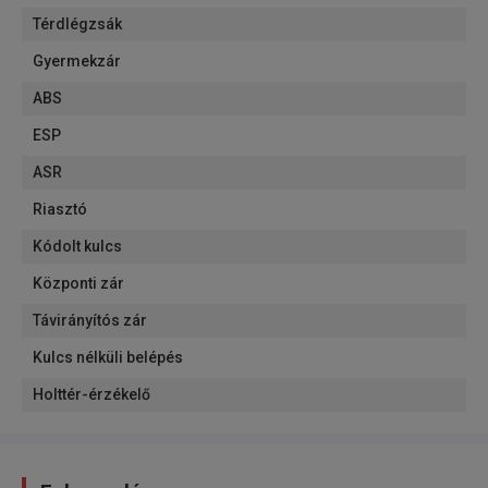
Térdlégzsák
Gyermekzár
ABS
ESP
ASR
Riasztó
Kódolt kulcs
Központi zár
Távirányítós zár
Kulcs nélküli belépés
Holttér-érzékelő