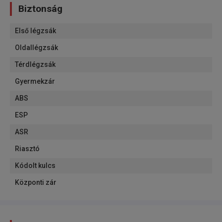
Biztonság
Első légzsák
Oldallégzsák
Térdlégzsák
Gyermekzár
ABS
ESP
ASR
Riasztó
Kódolt kulcs
Központi zár