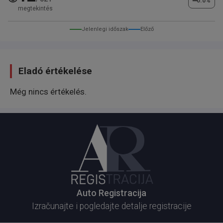
━
0.0
%
megtekintés
Jelenlegi időszak
Előző
Eladó értékelése
Még nincs értékelés.
Auto Registracija
Izračunajte i pogledajte detalje registracije