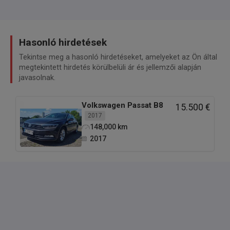
Hasonló hirdetések
Tekintse meg a hasonló hirdetéseket, amelyeket az Ön által
megtekintett hirdetés körülbelüli ár és jellemzői alapján
javasolnak.
Volkswagen
Passat B8
15.500 €
2017
148,000
km
2017