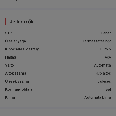
Jellemzők
Szín
Fehér
Ülés anyaga
Természetes bőr
Kibocsátási osztály
Euro 5
Hajtás
4x4
Váltó
Automata
Ajtók száma
4/5 ajtós
Ülések száma
5 üléses
Kormány oldala
Bal
Klíma
Automata klíma