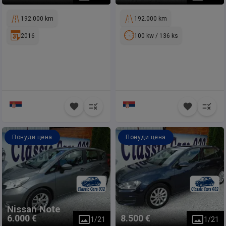
192.000 km
192.000 km
2016
100 kw / 136 ks
Понуди цена
Понуди цена
Nissan
Note
6.000 €
8.500 €
1
/
21
1
/
21