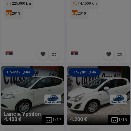
225.000 km
147.000 km
2013
2010
Понуди цена
Понуди цена
Lancia
Ypsilon
4.400 €
4.200 €
1
/
17
1
/
18