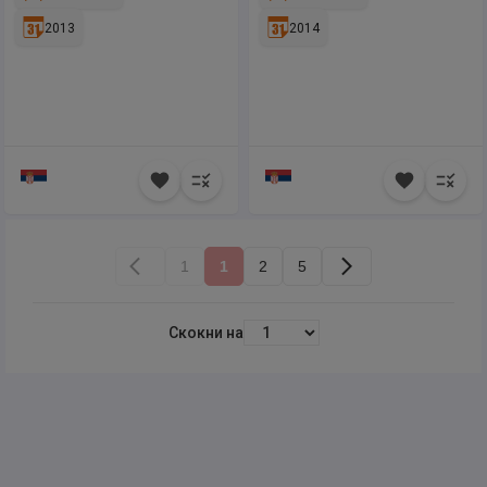
2013
2014
1
1
2
5
Скокни на