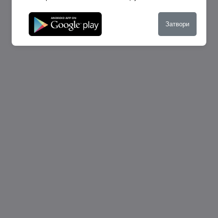
Затвори