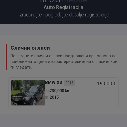
Auto Registracija
Izračunajte i pogledajte detalje registracije
Слични огласи
Погледнете слични огласи предложени врз основа на
приближната цена и карактеристиките на огласите кои
ги гледате.
BMW
X3
2015
19.000 €
230,000
km
2015