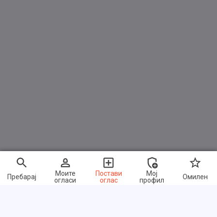
Моите
Постави
Мој
Пребарај
Омилен
огласи
оглас
профил