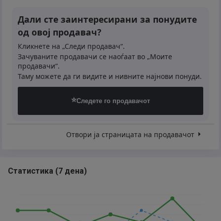
Дали сте заинтересирани за понудите
од овој продавач?
Кликнете на „Следи продавач“.
Зачуваните продавачи се наоѓаат во „Моите
продавачи“.
Таму можете да ги видите и нивните најнови понуди.
⭐
Следете го продавачот
Отвори ја страницата на продавачот
Статистика
(
7 дена
)