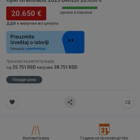
20.650 €
Цената е поволна
ДДВ е вклучен во цената
Трошоци за регистрација
:
35.751 RSD
38.751 RSD
од
направи
Понуди цена
Километража
Година на производство