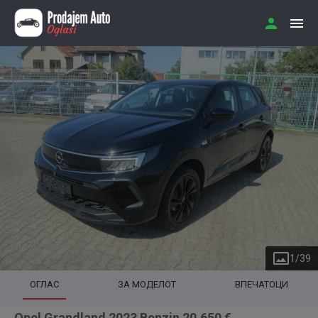
1
/
39
ОГЛАС
ЗА МОДЕЛОТ
ВПЕЧАТОЦИ
Opel Grandland 2023 Benzin 20.650 €