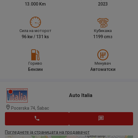
13.000
Km
2023
Сила на моторот
Кубикажа
96
kw /
131
ks
1199
cm
3
Гориво
Менувач
Бензин
Автоматски
Auto Italia
Pocerska 74, Šabac
Погледнете ја страницата на продавачот