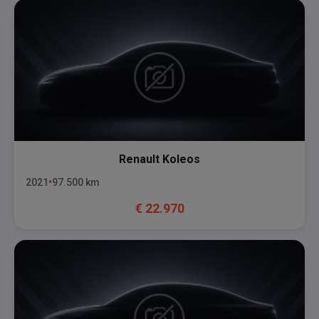
Renault
Koleos
2021
97.500
km
€
22.970