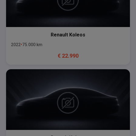
Renault
Koleos
2022
75.000
km
€
22.990