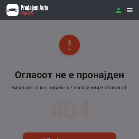
Огласот не е пронајден
Бараниот оглас повеќе не постои или е отстранет.
404