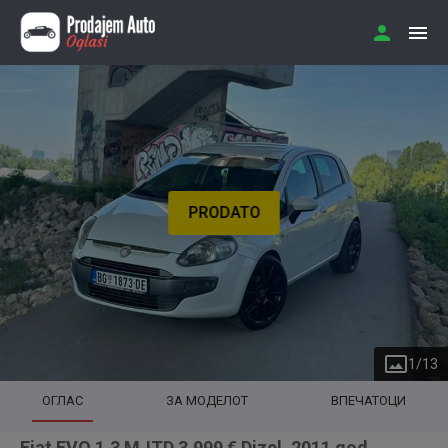
PRODATO
1
/
13
ОГЛАС
ЗА МОДЕЛОТ
ВПЕЧАТОЦИ
Fiat EVO 1.3 MJTD 3.999 € Dizel, 2011 god.