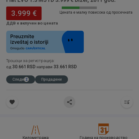
3.999 €
Цената е малку повисока од просечната
ДДВ е вклучен во цената
Трошоци за регистрација
:
30.661 RSD
33.661 RSD
од
направи
Следи
2
Продадени
Километража
Година на производство