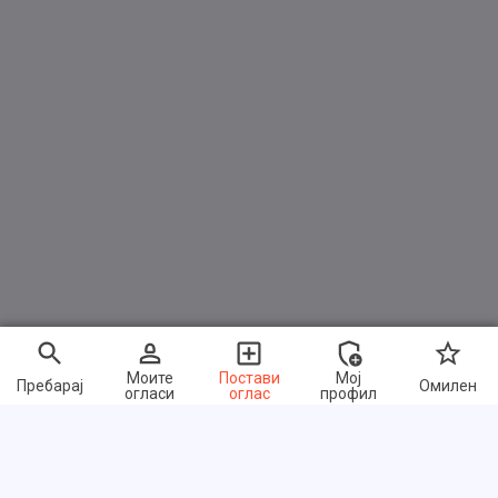
Моите
Постави
Мој
Пребарај
Омилен
огласи
оглас
профил