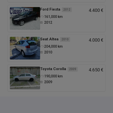
Ford
Fiesta
2012
4.400 €
161,000
km
2012
Seat
Altea
2010
4.000 €
204,000
km
2010
Toyota
Corolla
2009
4.650 €
190,000
km
2009