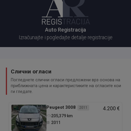
Auto Registracija
Izračunajte i pogledajte detalje registracije
Слични огласи
Погледнете слични огласи предложени врз основа на
приближната цена и карактеристиките на огласите кои
ги гледате.
Peugeot
3008
2011
4.200 €
205,379
km
2011