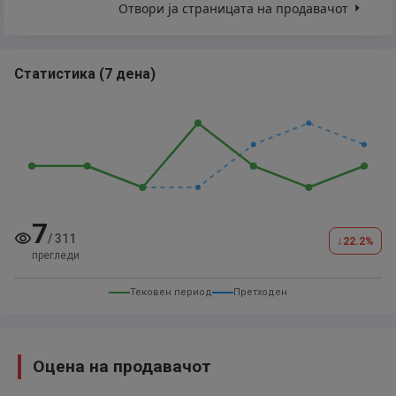
Отвори ја страницата на продавачот
Статистика
(
7 дена
)
7
/
311
↓
22.2
%
прегледи
Тековен период
Претходен
Оцена на продавачот