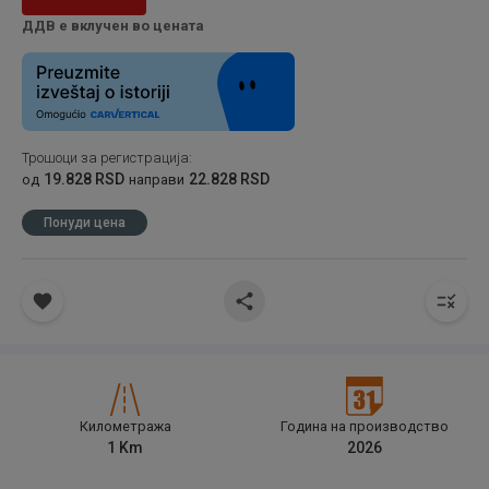
ДДВ е вклучен во цената
Трошоци за регистрација
:
19.828 RSD
22.828 RSD
од
направи
Понуди цена
Километража
Година на производство
1
Km
2026