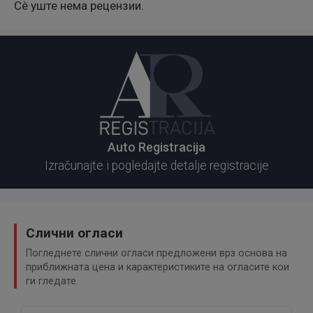
Сè уште нема рецензии.
Auto Registracija
Izračunajte i pogledajte detalje registracije
Слични огласи
Погледнете слични огласи предложени врз основа на
приближната цена и карактеристиките на огласите кои
ги гледате.