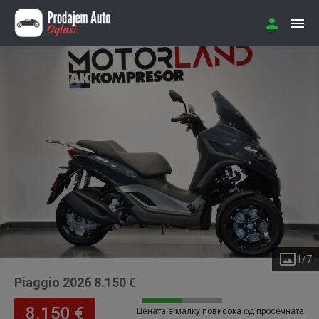
1
/
7
Piaggio 2026 8.150 €
8.150 €
Цената е малку повисока од просечната