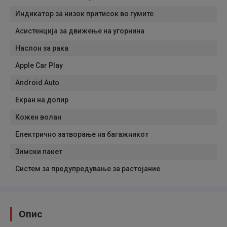
Индикатор за низок притисок во гумите
Асистенција за движење на угорнина
Наслон за рака
Apple Car Play
Android Auto
Екран на допир
Кожен волан
Електрично затворање на багажникот
Зимски пакет
Систем за предупредување за растојание
Опис