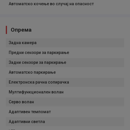
Автоматско кочење во случај на опасност
Опрема
Задна камера
Предни сензори за паркирање
Задни сензори за паркирање
Автоматско паркирање
Електронска рачна сопирачка
Мултифункционален волан
Серво волан
Адаптивен темпомат
Адаптивни светла