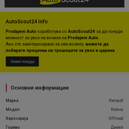
AutoScout24 Info
Prodajem Auto
соработува со
AutoScout24
за да понуди
можност за увоз на возила на
Prodajem Auto
.
Ако сте заинтересирани за ова возило,
можете да
побарате проценка на трошоците за увоз и царина
.
Заяви понуда
Основни информации
Марка
Renault
Модел
Koleos
Каросерија
Offroad
Гориво
Дизел