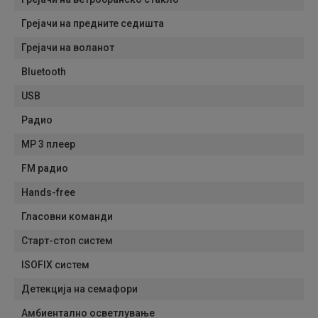
Грејачи на предните седишта
Грејачи на воланот
Bluetooth
USB
Радио
MP 3 плеер
FM радио
Hands-free
Гласовни команди
Старт-стоп систем
ISOFIX систем
Детекција на семафори
Амбиентално осветлување