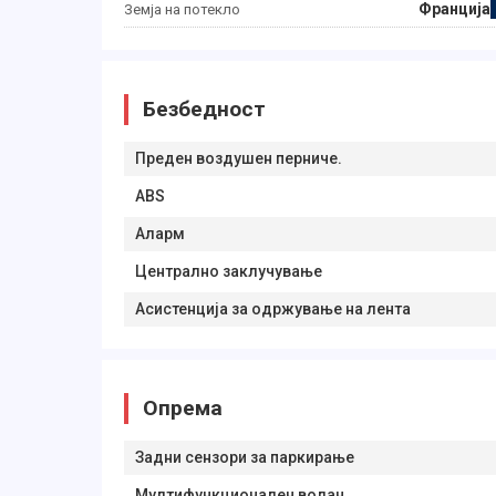
Франција
Земја на потекло
Безбедност
Преден воздушен перниче.
ABS
Аларм
Централно заклучување
Асистенција за одржување на лента
Опрема
Задни сензори за паркирање
Мултифункционален волан