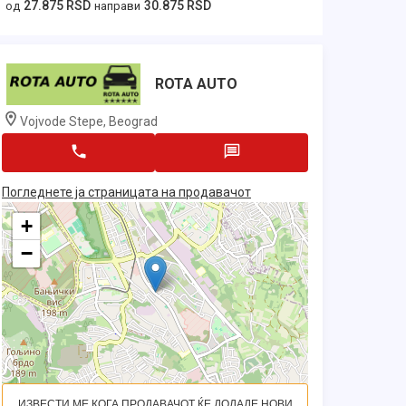
27.875 RSD
30.875 RSD
од
направи
ROTA AUTO
Vojvode Stepe, Beograd
Погледнете ја страницата на продавачот
+
−
ИЗВЕСТИ МЕ КОГА ПРОДАВАЧОТ ЌЕ ДОДАДЕ НОВИ