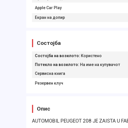
Apple Car Play
Екран на допир
Состојба
Состојба на возилото
:
Користено
Потекло на возилото
:
На име на купувачот
Сервисна книга
Резервен клуч
Опис
AUTOMOBIL PEUGEOT 208 JE ZAISTA U F