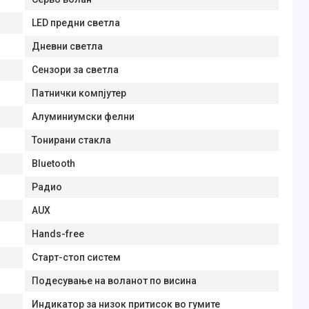
LED предни светла
Дневни светла
Сензори за светла
Патнички компјутер
Алуминиумски фелни
Тонирани стакла
Bluetooth
Радио
AUX
Hands-free
Старт-стоп систем
Подесување на воланот по висина
Индикатор за низок притисок во гумите