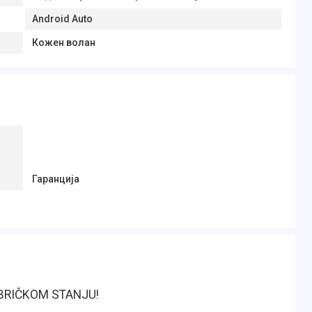
Android Auto
Кожен волан
Гаранција
ABRIČKOM STANJU!