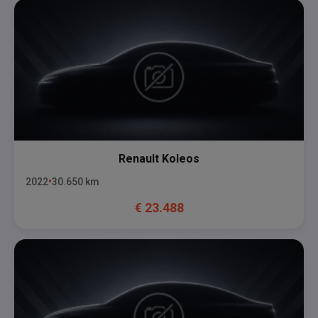
Renault
Koleos
2022
30.650
km
€
23.488