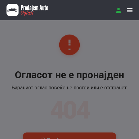
Огласот не е пронајден
Бараниот оглас повеќе не постои или е отстранет.
404