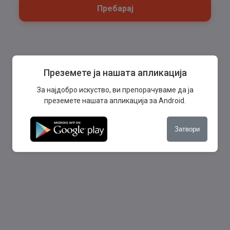
Пребарај
Преземете ја нашата апликација
За најдобро искуство, ви препорачуваме да ја
преземете нашата апликација за Android.
Затвори