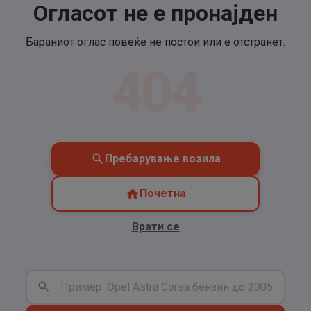
Огласот не е пронајден
Бараниот оглас повеќе не постои или е отстранет.
404
Пребарување возила
Почетна
Врати се