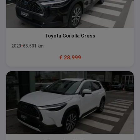
Toyota
Corolla Cross
2023
65.501
km
€
28.999