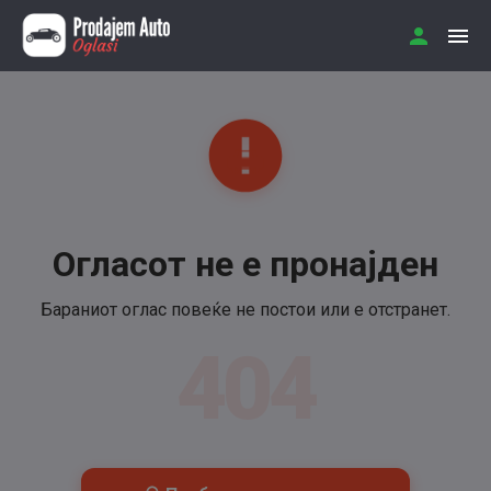
Огласот не е пронајден
Бараниот оглас повеќе не постои или е отстранет.
404