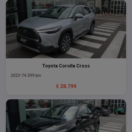
Toyota
Corolla Cross
2023
74.099
km
€
28.799