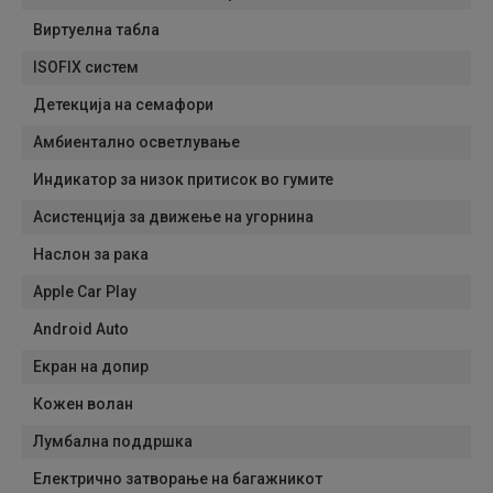
Виртуелна табла
ISOFIX систем
Детекција на семафори
Амбиентално осветлување
Индикатор за низок притисок во гумите
Асистенција за движење на угорнина
Наслон за рака
Apple Car Play
Android Auto
Екран на допир
Кожен волан
Лумбална поддршка
Електрично затворање на багажникот