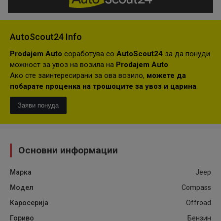
AutoScout24 Info
Prodajem Auto
соработува со
AutoScout24
за да понуди
можност за увоз на возила на
Prodajem Auto
.
Ако сте заинтересирани за ова возило,
можете да
побарате проценка на трошоците за увоз и царина
.
Заяви понуда
Основни информации
Марка
Jeep
Модел
Compass
Каросерија
Offroad
Гориво
Бензин