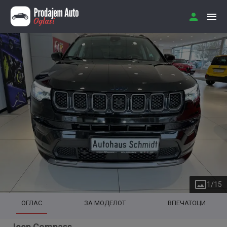
1
/
15
ОГЛАС
ЗА МОДЕЛОТ
ВПЕЧАТОЦИ
Jeep Compass