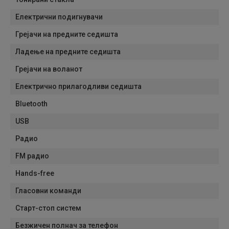
Електрични подигнувачи
Грејачи на предните седишта
Ладење на предните седишта
Грејачи на воланот
Електрично прилагодливи седишта
Bluetooth
USB
Радио
FM радио
Hands-free
Гласовни команди
Старт-стоп систем
Безжичен полнач за телефон