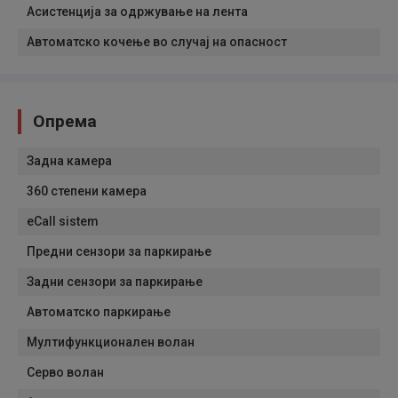
Асистенција за одржување на лента
Автоматско кочење во случај на опасност
Опрема
Задна камера
360 степени камера
eCall sistem
Предни сензори за паркирање
Задни сензори за паркирање
Автоматско паркирање
Мултифункционален волан
Серво волан