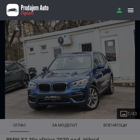
1
/
43
ОГЛАС
ЗА МОДЕЛОТ
ВПЕЧАТОЦИ
BMW X3 30e xDrive 2020 god. Hibrid