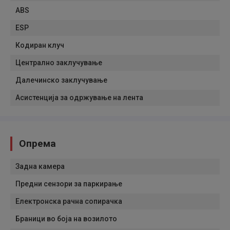
ABS
ESP
Кодиран клуч
Централно заклучување
Далечинско заклучување
Асистенција за одржување на лента
Опрема
Задна камера
Предни сензори за паркирање
Електронска рачна сопирачка
Браници во боја на возилото