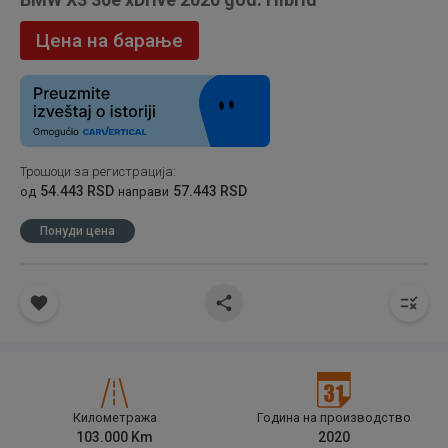
Цена на барање
Трошоци за регистрација
:
54.443 RSD
57.443 RSD
од
направи
Понуди цена
Километража
Година на производство
103.000
Km
2020