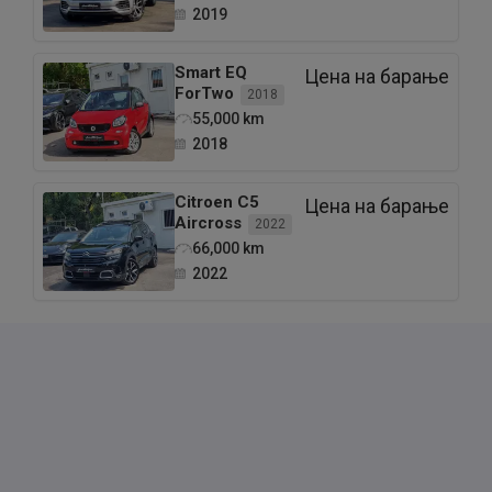
2019
Smart
EQ
Цена на барање
ForTwo
2018
55,000
km
2018
Citroen
C5
Цена на барање
Aircross
2022
66,000
km
2022