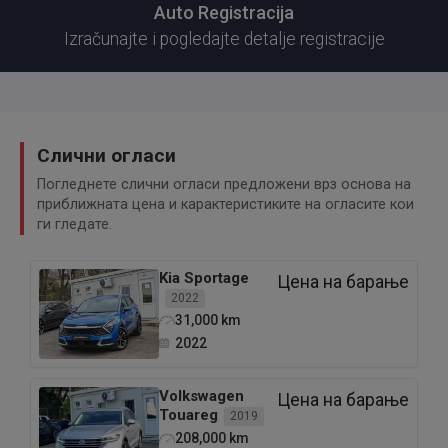
Auto Registracija
Izračunajte i pogledajte detalje registracije
Слични огласи
Погледнете слични огласи предложени врз основа на
приближната цена и карактеристиките на огласите кои
ги гледате.
Kia
Sportage
Цена на барање
2022
31,000
km
2022
Volkswagen
Цена на барање
Touareg
2019
208,000
km