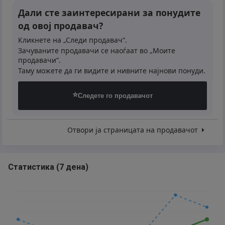
Дали сте заинтересирани за понудите
од овој продавач?
Кликнете на „Следи продавач“.
Зачуваните продавачи се наоѓаат во „Моите
продавачи“.
Таму можете да ги видите и нивните најнови понуди.
⭐
Следете го продавачот
Отвори ја страницата на продавачот
Статистика
(
7 дена
)