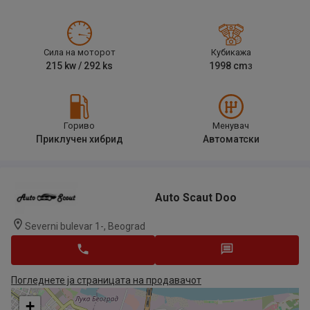
Сила на моторот
Кубикажа
215
kw /
292
ks
1998
cm
3
Гориво
Менувач
Приклучен хибрид
Автоматски
Auto Scaut Doo
Severni bulevar 1-, Beograd
Погледнете ја страницата на продавачот
+