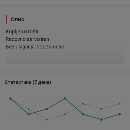
Опис
Kupljen u Delti
Redovno servisiran
Bez ulaganja, bez zamene
Статистика
(
7 дена
)