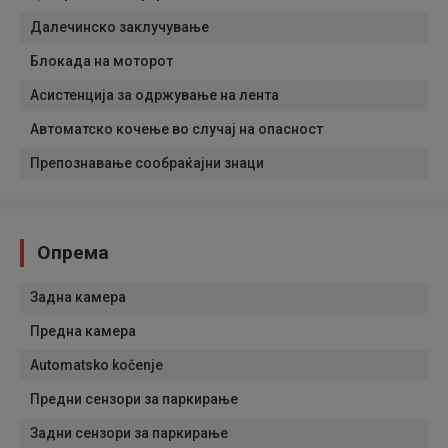
Далечинско заклучување
Блокада на моторот
Асистенција за одржување на лента
Автоматско кочење во случај на опасност
Препознавање сообраќајни знаци
Опрема
Задна камера
Предна камера
Automatsko kočenje
Предни сензори за паркирање
Задни сензори за паркирање