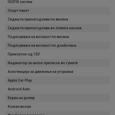
ISOFIX систем
Спорт пакет
Седишта прилагодливи по висина
Седишта прилагодливи во повеќе насоки
Подесување на воланот по висина
Подесување на воланот по длабочина
Приклучок од 12V
Индикатор за низок притисок во гумите
Асистенција за движење на угорнина
Apple Car Play
Android Auto
Екран на допир
Кожен волан