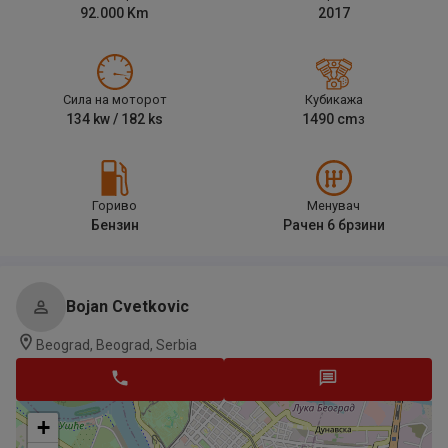
92.000
Km
2017
Сила на моторот
Кубикажа
134
kw /
182
ks
1490
cm
3
Гориво
Менувач
Бензин
Рачен 6 брзини
Bojan Cvetkovic
Beograd, Beograd, Serbia
+