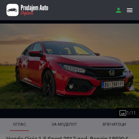
1
/
11
ОГЛАС
ЗА МОДЕЛОТ
ВПЕЧАТОЦИ
Honda Civic 1.5 Sport 2017 god. Benzin 18500 €