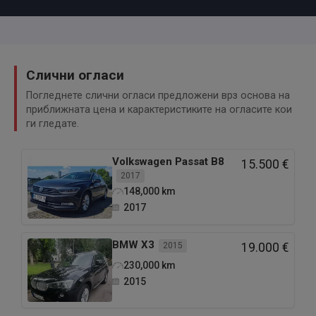
Слични огласи
Погледнете слични огласи предложени врз основа на
приближната цена и карактеристиките на огласите кои
ги гледате.
Volkswagen
Passat B8
15.500 €
2017
148,000
km
2017
BMW
X3
2015
19.000 €
230,000
km
2015