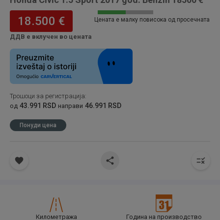
18.500 €
Цената е малку повисока од просечната
ДДВ е вклучен во цената
Трошоци за регистрација
:
43.991 RSD
46.991 RSD
од
направи
Понуди цена
Километража
Година на производство