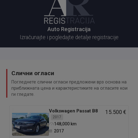
Auto Registracija
Izračunajte i pogledajte detalje registracije
Слични огласи
Погледнете слични огласи предложени врз основа на
приближната цена и карактеристиките на огласите кои
ги гледате.
Volkswagen
Passat B8
15.500 €
2017
148,000
km
2017