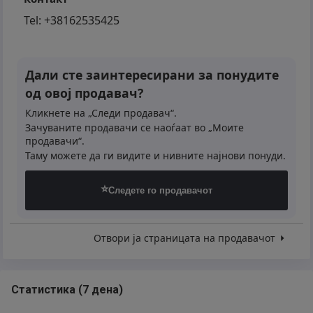
Tel:
+38162535425
Дали сте заинтересирани за понудите
од овој продавач?
Кликнете на „Следи продавач“.
Зачуваните продавачи се наоѓаат во „Моите
продавачи“.
Таму можете да ги видите и нивните најнови понуди.
⭐
Следете го продавачот
Отвори ја страницата на продавачот
Статистика
(
7 дена
)