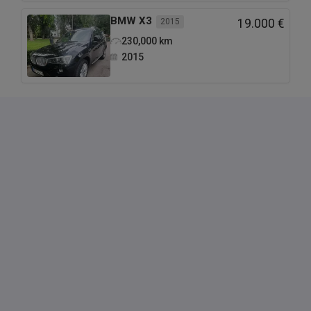
BMW
X3
2015
19.000 €
230,000
km
2015