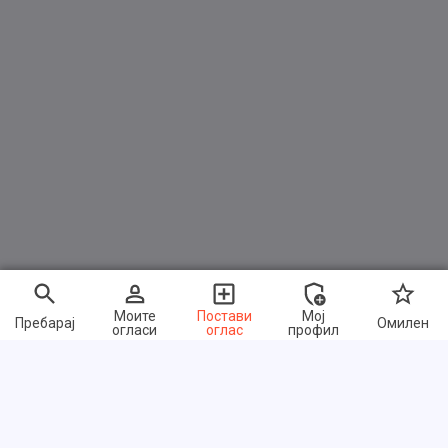
Моите
Постави
Мој
Пребарај
Омилен
огласи
оглас
профил