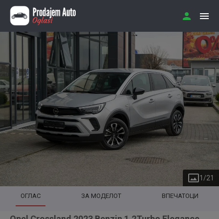
1
/
21
ОГЛАС
ЗА МОДЕЛОТ
ВПЕЧАТОЦИ
Opel Crossland 2023 Benzin 1.2Turbo Elegance