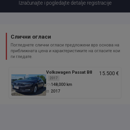
Izračunajte i pogledajte detalje registracije
Слични огласи
Погледнете слични огласи предложени врз основа на
приближната цена и карактеристиките на огласите кои
ги гледате.
Volkswagen
Passat B8
15.500 €
2017
148,000
km
2017