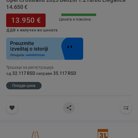
14.650 €
13.950 €
Цената е поволна
ДДВ е вклучен во цената
Трошоци за регистрација
:
32.117 RSD
35.117 RSD
од
направи
Понуди цена