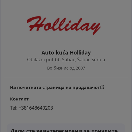
Auto kuća Holliday
Obilazni put bb Šabac
,
Šabac Serbia
Во бизнис од 2007
На почетната страница на продавачот
Контакт
Tel:
+381648640203
Дали сте заинтересирани за понудите