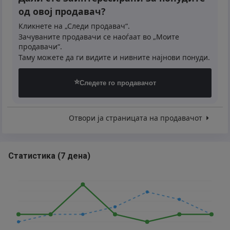
од овој продавач?
Кликнете на „Следи продавач“.
Зачуваните продавачи се наоѓаат во „Моите
продавачи“.
Таму можете да ги видите и нивните најнови понуди.
⭐
Следете го продавачот
Отвори ја страницата на продавачот
Статистика
(
7 дена
)