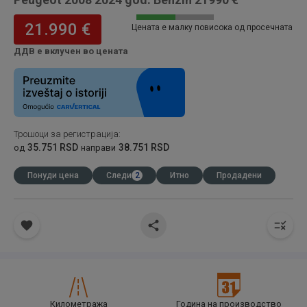
21.990 €
Цената е малку повисока од просечната
ДДВ е вклучен во цената
Трошоци за регистрација
:
35.751 RSD
38.751 RSD
од
направи
Понуди цена
Следи
2
Итно
Продадени
Километража
Година на производство