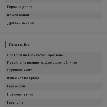
Екран на допир
Кожен волан
Држачи за чаши
Состојба
Состојба на возилото
:
Користено
Потекло на возилото
:
Домашни таблички
Сервисна книга
Купен нов во Србија
Гаражиран
Прв сопственик
Гаранција