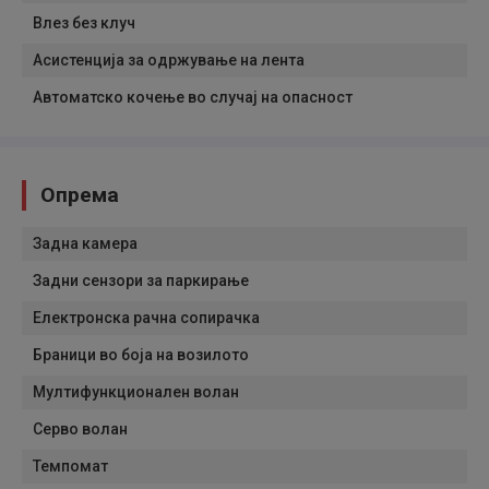
Влез без клуч
Асистенција за одржување на лента
Автоматско кочење во случај на опасност
Опрема
Задна камера
Задни сензори за паркирање
Електронска рачна сопирачка
Браници во боја на возилото
Мултифункционален волан
Серво волан
Темпомат