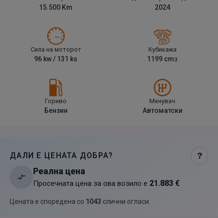
15.500
Km
2024
Сила на моторот
Кубикажа
96
kw /
131
ks
1199
cm
3
Гориво
Менувач
Бензин
Автоматски
ДАЛИ Е ЦЕНАТА ДОБРА?
?
Реална цена
21.883 €
Просечната цена за ова возило е
Цената е споредена со
1043
слични огласи
.