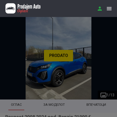
PRODATO
1
/
13
ОГЛАС
ЗА МОДЕЛОТ
ВПЕЧАТОЦИ
Peugeot 2008 2024 god. Benzin 21990 €