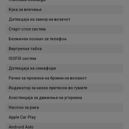
Кука за влечење
Детекција на замор на возачот
Старт-стоп систем
Безжичен полнач за телефон
Виртуелна табла
ISOFIX систем
Детекција на семафори
Рачки за промена на брзини на воланот
Индикатор за низок притисок во гумите
Асистенција за движење на угорнина
Наслон за рака
Apple Car Play
Android Auto