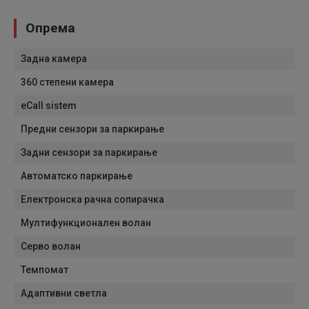
Опрема
Задна камера
360 степени камера
eCall sistem
Предни сензори за паркирање
Задни сензори за паркирање
Автоматско паркирање
Електронска рачна сопирачка
Мултифункционален волан
Серво волан
Темпомат
Адаптивни светла