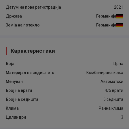
Датум на прва регистрација
2021
Држава
Германија
Земја на потекло
Германија
Карактеристики
Боја
Црна
Материјал на седиштето
Комбинирана кожа
Менувач
Автоматски
Број на врати
4/5 врати
Број на седишта
5 седишта
Клима
Рачна клима
Цилиндри
3