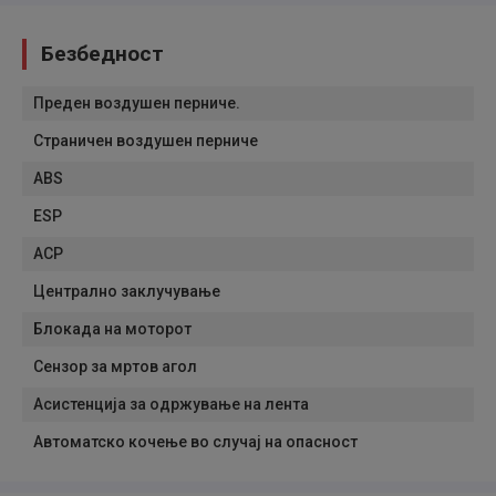
Безбедност
Преден воздушен перниче.
Страничен воздушен перниче
ABS
ESP
АСР
Централно заклучување
Блокада на моторот
Сензор за мртов агол
Асистенција за одржување на лента
Автоматско кочење во случај на опасност