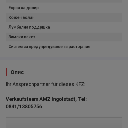
Екран на допир
Кожен волан
Лумбална поддршка
Зимски пакет
Систем за предупредување за растојание
Опис
Ihr Ansprechpartner für dieses KFZ:
Verkaufsteam AMZ Ingolstadt, Tel:
0841/13805756