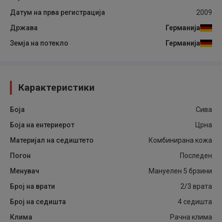
Датум на прва регистрација
2009
Држава
Германија
Земја на потекло
Германија
Карактеристики
Боја
Сива
Боја на ентериерот
Црна
Материјал на седиштето
Комбинирана кожа
Погон
Последен
Менувач
Мануелен 5 брзини
Број на врати
2/3 врата
Број на седишта
4 седишта
Клима
Рачна клима