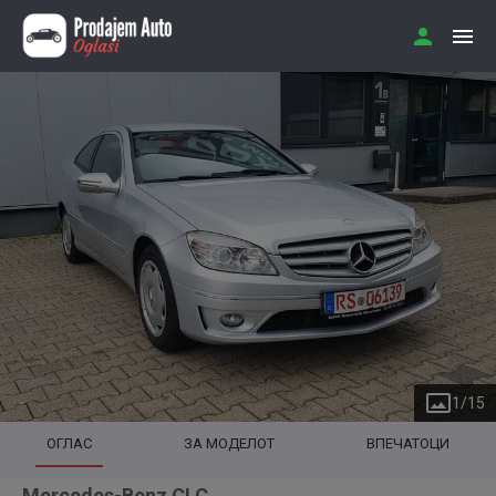
1
/
15
ОГЛАС
ЗА МОДЕЛОТ
ВПЕЧАТОЦИ
Mercedes-Benz CLC