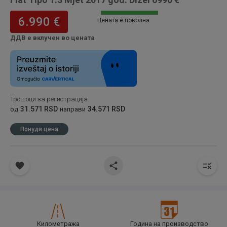
6.990 €
Цената е поволна
ДДВ е вклучен во цената
Трошоци за регистрација
:
31.571 RSD
34.571 RSD
од
направи
Понуди цена
Километража
Година на производство