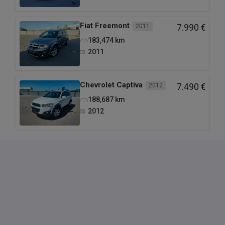
Fiat
Freemont
2011
7.990 €
183,474
km
2011
Chevrolet
Captiva
2012
7.490 €
188,687
km
2012