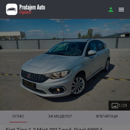
1
/
29
ОГЛАС
ЗА МОДЕЛОТ
ВПЕЧАТОЦИ
Fiat Tipo 1.3 Mjet 2017 god. Dizel 6990 €