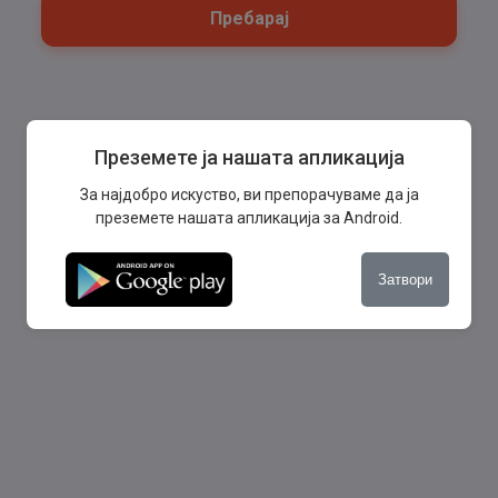
Пребарај
Преземете ја нашата апликација
За најдобро искуство, ви препорачуваме да ја
преземете нашата апликација за Android.
Затвори