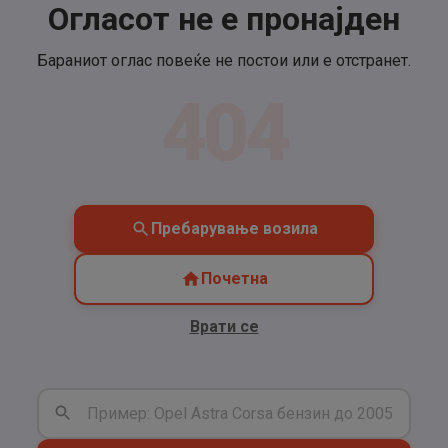
Огласот не е пронајден
Бараниот оглас повеќе не постои или е отстранет.
404
Пребарување возила
Почетна
Врати се