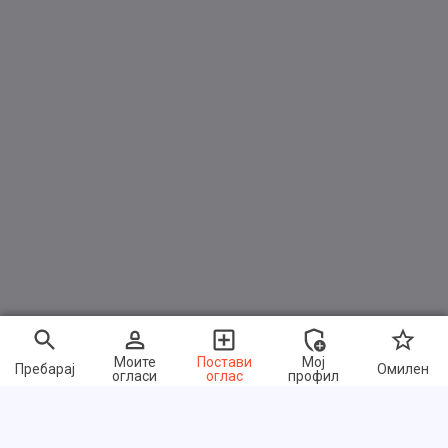
Моите
Постави
Мој
Пребарај
Омилен
огласи
оглас
профил