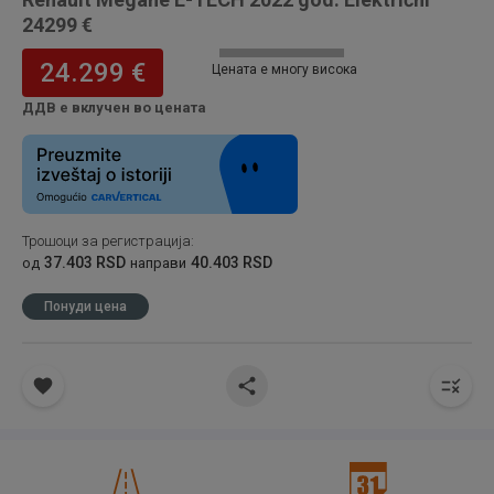
24299 €
24.299 €
Цената е многу висока
ДДВ е вклучен во цената
Трошоци за регистрација
:
37.403 RSD
40.403 RSD
од
направи
Понуди цена