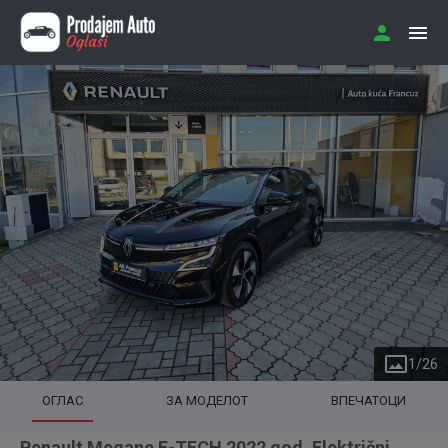
1
/
26
ОГЛАС
ЗА МОДЕЛОТ
ВПЕЧАТОЦИ
Renault Megane E-TECH 2022 god. Električni