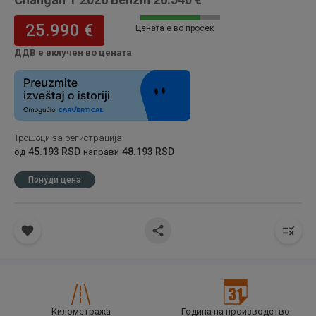
25.990 €
Цената е во просек
ДДВ е вклучен во цената
Трошоци за регистрација
:
45.193 RSD
48.193 RSD
од
направи
Понуди цена
Километража
Година на производство