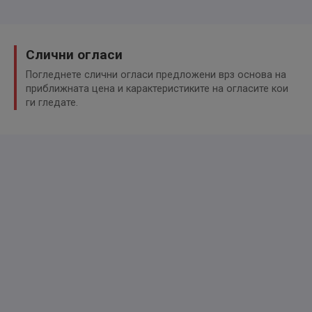
Слични огласи
Погледнете слични огласи предложени врз основа на
приближната цена и карактеристиките на огласите кои
ги гледате.