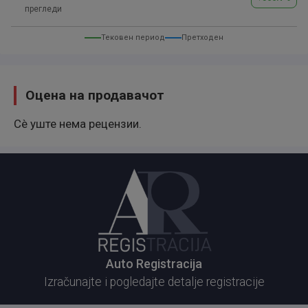
прегледи
Тековен период
Претходен
Оцена на продавачот
Сè уште нема рецензии.
Auto Registracija
Izračunajte i pogledajte detalje registracije