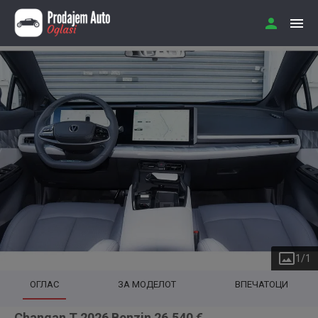
1
/
1
ОГЛАС
ЗА МОДЕЛОТ
ВПЕЧАТОЦИ
Changan T 2026 Benzin 26.540 €