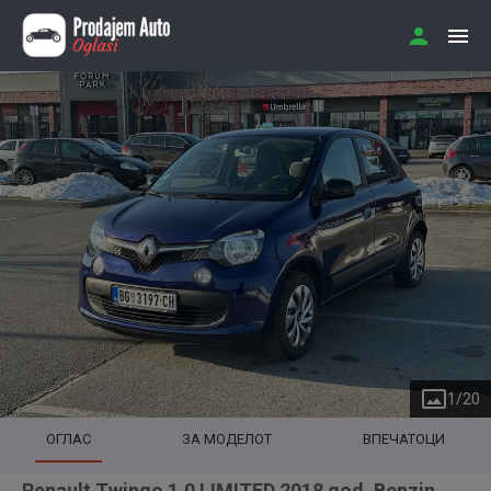
1
/
20
ОГЛАС
ЗА МОДЕЛОТ
ВПЕЧАТОЦИ
Renault Twingo 1.0 LIMITED 2018 god. Benzin