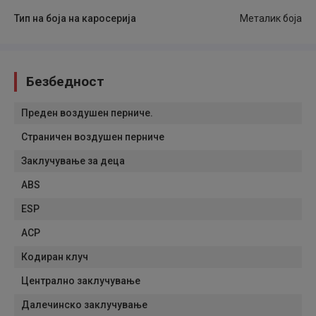
Тип на боја на каросерија
Металик боја
Безбедност
Преден воздушен перниче.
Страничен воздушен перниче
Заклучување за деца
ABS
ESP
АСР
Кодиран клуч
Централно заклучување
Далечинско заклучување