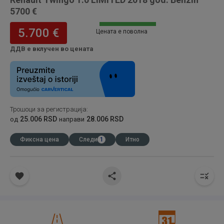
5700 €
5.700 €
Цената е поволна
ДДВ е вклучен во цената
Трошоци за регистрација
:
25.006 RSD
28.006 RSD
од
направи
Фиксна цена
Следи
1
Итно