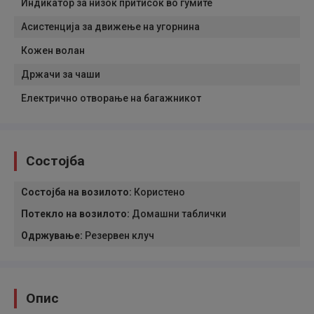
Индикатор за низок притисок во гумите
Асистенција за движење на угорнина
Кожен волан
Држачи за чаши
Електрично отворање на багажникот
Состојба
Состојба на возилото
:
Користено
Потекло на возилото
:
Домашни таблички
Одржување
:
Резервен клуч
Опис